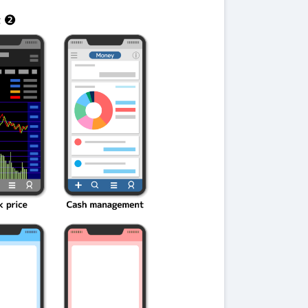
明！
第一歩