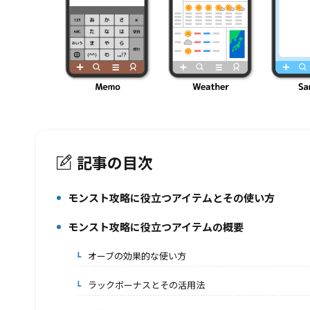
記事の目次
モンスト攻略に役立つアイテムとその使い方
1.
モンスト攻略に役立つアイテムの概要
2.
オーブの効果的な使い方
2-1.
ラックボーナスとその活用法
2-2.