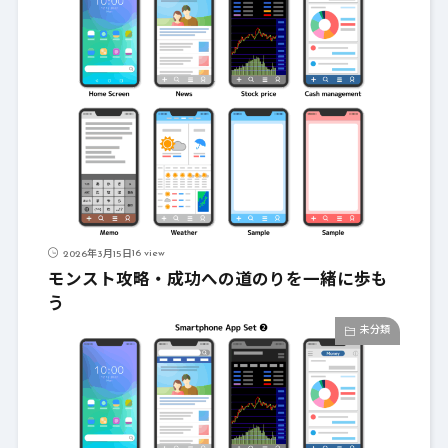
16 view
2026年3月15日
モンスト攻略・成功への道のりを一緒に歩も
う
未分類