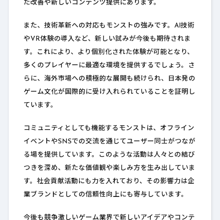
た改善や新しいコンテンツ提供にあります。
また、技術革新への対応もモンストの強みです。AI技術
やVR体験の導入など、新しい試みが今後も期待されま
す。これにより、より個別化された体験が可能となり、
多くのプレイヤーに最適な環境を提供するでしょう。さ
らに、海外市場への積極的な展開も続けられ、日本発の
ゲーム文化が国際的に受け入れられていることを証明し
ています。
コミュニティとしても機能するモンストは、オフライン
イベントやSNSでの交流を通じてユーザー同士がつなが
る場を提供しています。このような活動は人々との結び
つきを深め、新たな価値観や楽しみ方を生み出していま
す。社会貢献活動にも力を入れており、その影響力は企
業ブランドとしての信頼性向上にも寄与しています。
今後も競争激しいゲーム業界で新しいアイデアやコンテ