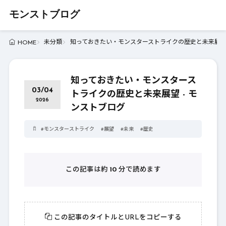
モンストブログ
未分類
知っておきたい・モンスターストライクの歴史と未来展望 
HOME
知っておきたい・モンスタース
03/04
トライクの歴史と未来展望 - モ
2026
ンストブログ
#
モンスターストライク
#
展望
#
未来
#
歴史
この記事は約
10
分で読めます
この記事のタイトルとURLをコピーする