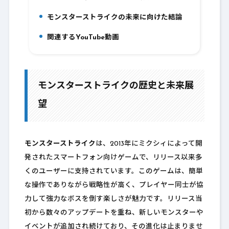
8.
モンスターストライクの未来に向けた結論
9.
関連するYouTube動画
10.
モンスターストライクの歴史と未来展
望
モンスターストライク
は、2013年にミクシィによって開
発されたスマートフォン向けゲームで、リリース以来多
くのユーザーに支持されています。このゲームは、簡単
な操作でありながら戦略性が高く、プレイヤー同士が協
力して強力なボスを倒す楽しさが魅力です。リリース当
初から数々のアップデートを重ね、新しいモンスターや
イベントが追加され続けており、その進化は止まりませ