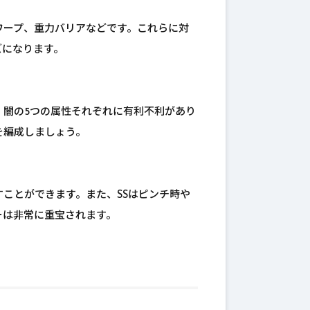
ワープ、重力バリアなどです。これらに対
ズになります。
、闇の5つの属性それぞれに有利不利があり
を編成しましょう。
ことができます。また、SSはピンチ時や
ーは非常に重宝されます。