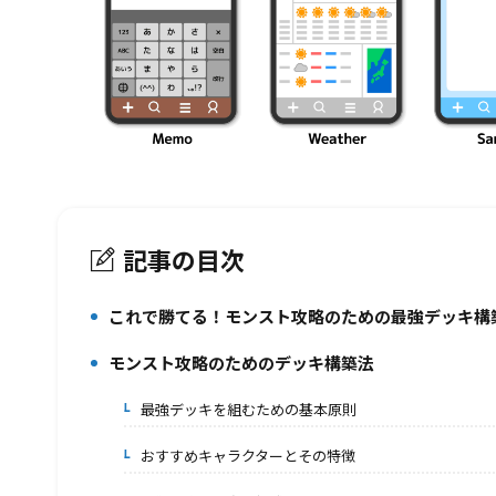
記事の目次
これで勝てる！モンスト攻略のための最強デッキ構
1.
モンスト攻略のためのデッキ構築法
2.
最強デッキを組むための基本原則
2-1.
おすすめキャラクターとその特徴
2-2.