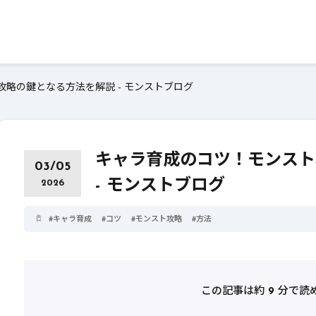
略の鍵となる方法を解説 - モンストブログ
キャラ育成のコツ！モンスト
03/05
- モンストブログ
2026
#
キャラ育成
#
コツ
#
モンスト攻略
#
方法
この記事は約
9
分で読