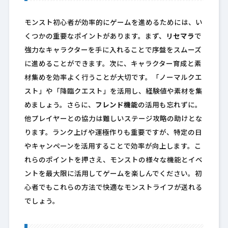
モンスト初心者が効率的にゲームを進めるためには、い
くつかの重要なポイントがあります。まず、
リセマラ
で
強力なキャラクターを手に入れることで序盤をスムーズ
に進めることができます。次に、キャラクター育成と素
材集めを効率よく行うことが大切です。「ノーマルクエ
スト」や「降臨クエスト」を活用し、経験値や素材を集
めましょう。さらに、
フレンド機能
の活用も忘れずに。
他プレイヤーとの協力は難しいステージ攻略の助けとな
ります。ランク上げや運極作りも重要ですが、特定の日
やキャンペーンを活用することで効率が向上します。こ
れらのポイントを押さえ、モンストの様々な機能とイベ
ントを最大限に活用してゲームを楽しんでください。初
心者でもこれらの方法で快適なモンストライフが送れる
でしょう。