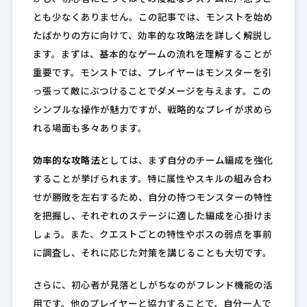
とも少なくありません。この記事では、モンストを始め
たばかりの方に向けて、効率的な攻略法を詳しく解説し
ます。まずは、基本的なゲームの流れを理解することが
重要です。モンストでは、プレイヤーはモンスターを引
っ張って敵にぶつけることでダメージを与えます。この
シンプルな操作が魅力ですが、戦略的なプレイが求めら
れる場面も多々あります。
効率的な攻略法
としては、まず自分のチーム編成を強化
することが挙げられます。特に属性やスキルの組み合わ
せが勝敗を左右するため、自分の持つモンスターの特性
を把握し、それぞれのステージに適した編成を心掛けま
しょう。また、クエストごとの特性やボスの弱点を事前
に調査し、それに応じた対策を講じることも大切です。
さらに、初心者が見落としがちなのがフレンド機能の活
用です。他のプレイヤーと協力することで、自分一人で