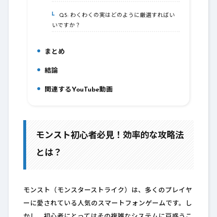
Q5: わくわくの実はどのように厳選すればい
6-5.
いですか？
まとめ
7.
結論
8.
関連するYouTube動画
9.
モンスト初心者必見！効率的な攻略法
とは？
モンスト（モンスターストライク）は、多くのプレイヤ
ーに愛されている人気のスマートフォンゲームです。し
かし、初心者にとってはその複雑なシステムに戸惑うこ