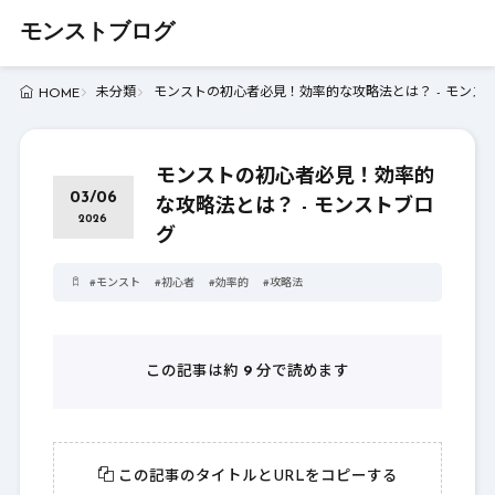
モンストブログ
未分類
モンストの初心者必見！効率的な攻略法とは？ - モンス
HOME
モンストの初心者必見！効率的
03/06
な攻略法とは？ - モンストブロ
2026
グ
#
モンスト
#
初心者
#
効率的
#
攻略法
この記事は約
9
分で読めます
この記事のタイトルとURLをコピーする