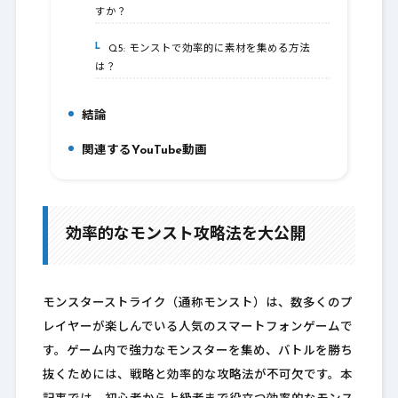
すか？
Q5: モンストで効率的に素材を集める方法
8-5.
は？
結論
9.
関連するYouTube動画
10.
効率的なモンスト攻略法を大公開
モンスターストライク（通称モンスト）は、数多くのプ
レイヤーが楽しんでいる人気のスマートフォンゲームで
す。ゲーム内で強力なモンスターを集め、バトルを勝ち
抜くためには、戦略と効率的な攻略法が不可欠です。本