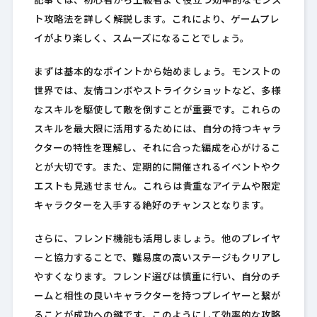
記事では、初心者から上級者まで役立つ効率的なモンス
ト攻略法を詳しく解説します。これにより、ゲームプレ
イがより楽しく、スムーズになることでしょう。
まずは基本的なポイントから始めましょう。モンストの
世界では、友情コンボやストライクショットなど、多様
なスキルを駆使して敵を倒すことが重要です。これらの
スキルを最大限に活用するためには、自分の持つキャラ
クターの特性を理解し、それに合った編成を心がけるこ
とが大切です。また、定期的に開催されるイベントやク
エストも見逃せません。これらは貴重なアイテムや限定
キャラクターを入手する絶好のチャンスとなります。
さらに、フレンド機能も活用しましょう。他のプレイヤ
ーと協力することで、難易度の高いステージもクリアし
やすくなります。フレンド選びは慎重に行い、自分のチ
ームと相性の良いキャラクターを持つプレイヤーと繋が
ることが成功への鍵です。このようにして効率的な攻略