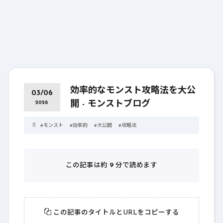
効率的なモンスト攻略法を大公
03/06
開 - モンストブログ
2026
#
モンスト
#
効率的
#
大公開
#
攻略法
この記事は約
9
分で読めます
この記事のタイトルとURLをコピーする