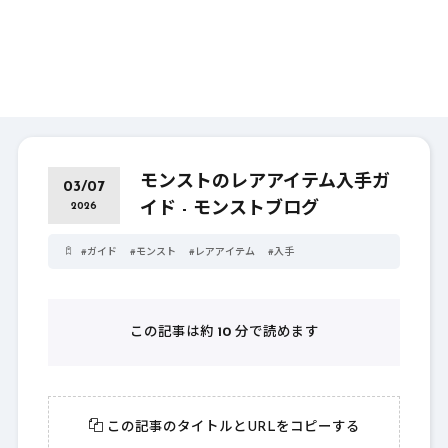
モンストのレアアイテム入手ガ
03/07
イド - モンストブログ
2026
#
ガイド
#
モンスト
#
レアアイテム
#
入手
この記事は約
10
分で読めます
この記事のタイトルとURLをコピーする