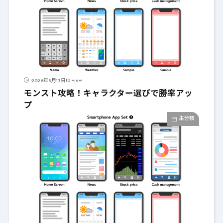
10 view
2026年3月13日
モンスト攻略！キャラクター選びで勝率アッ
プ
未分類