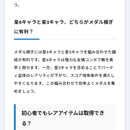
う。
星6キャラと星2キャラ、どちらがメダル稼ぎ
に有利？
メダル稼ぎには星6キャラと星2キャラを組み合わせた編
成が有利です。星6キャラは強力な友情コンボで敵を素
早く倒せます。一方、星2キャラを含めることでパーテ
ィ全体のレアリティが下がり、スコア倍率条件を満たし
やすくなります。この組み合わせで効率よくメダルを集
めましょう。
初心者でもレアアイテムは取得でき
る？