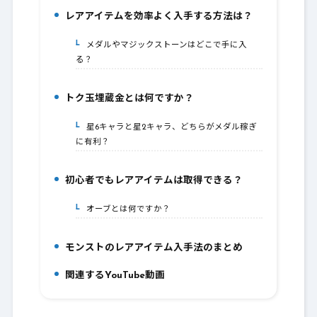
レアアイテムを効率よく入手する方法は？
5.
メダルやマジックストーンはどこで手に入
5-1.
る？
トク玉埋蔵金とは何ですか？
6.
星6キャラと星2キャラ、どちらがメダル稼ぎ
6-1.
に有利？
初心者でもレアアイテムは取得できる？
7.
オーブとは何ですか？
7-1.
モンストのレアアイテム入手法のまとめ
8.
関連するYouTube動画
9.