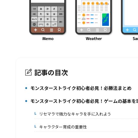
記事の目次
モンスターストライク初心者必見！必勝法まとめ
1.
モンスターストライク初心者必見！ゲームの基本を
2.
リセマラで強力なキャラを手に入れよう
2-1.
キャラクター育成の重要性
2-2.