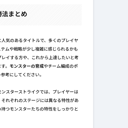
勝法まとめ
に人気のあるタイトルで、多くのプレイヤ
ステムや戦略が少し複雑に感じられるかも
プレイする方や、これから上達したいと考
ます。
モンスターの育成
やチーム編成のポ
ひ参考にしてください。
モンスターストライクでは、プレイヤーは
。それぞれのステージには異なる特性があ
の持つモンスターたちの特性をしっかりと