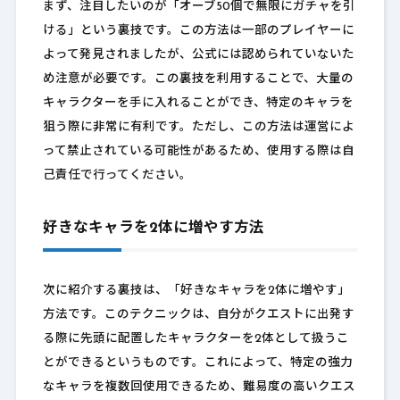
まず、注目したいのが「オーブ50個で無限にガチャを引
ける」という裏技です。この方法は一部のプレイヤーに
よって発見されましたが、公式には認められていないた
め注意が必要です。この裏技を利用することで、大量の
キャラクターを手に入れることができ、特定のキャラを
狙う際に非常に有利です。ただし、この方法は運営によ
って禁止されている可能性があるため、使用する際は自
己責任で行ってください。
好きなキャラを2体に増やす方法
次に紹介する裏技は、「好きなキャラを2体に増やす」
方法です。このテクニックは、自分がクエストに出発す
る際に先頭に配置したキャラクターを2体として扱うこ
とができるというものです。これによって、特定の強力
なキャラを複数回使用できるため、難易度の高いクエス