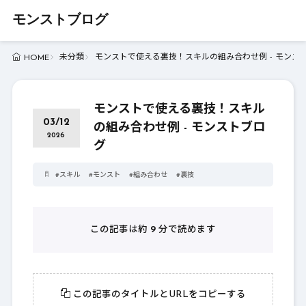
モンストブログ
未分類
モンストで使える裏技！スキルの組み合わせ例 - モンス
HOME
モンストで使える裏技！スキル
03/12
の組み合わせ例 - モンストブロ
2026
グ
#
スキル
#
モンスト
#
組み合わせ
#
裏技
この記事は約
9
分で読めます
この記事のタイトルとURLをコピーする