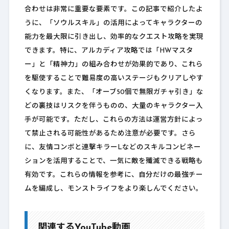
合わせは非常に重要な要素です。この記事で紹介したよ
うに、「ソウルスキル」の活用によってキャラクターの
能力を最大限に引き出し、効率的なクエスト攻略を実現
できます。特に、アルカディア攻略では「HWマスタ
ー」と「精神力」の組み合わせが効果的であり、これら
を駆使することで難易度の高いステージもクリアしやす
くなります。また、「オーブ50個で無限ガチャ引き」な
どの裏技はリスクを伴うものの、大量のキャラクター入
手が可能です。ただし、これらの方法は運営方針によっ
て禁止される可能性があるため注意が必要です。さら
に、友情コンボと連撃キラーLなどのスキルコンビネー
ションを活用することで、一気に敵を殲滅できる戦略も
有効です。これらの情報を参考に、自分だけの最強チー
ムを編成し、モンストライフをより楽しんでください。
関連するYouTube動画