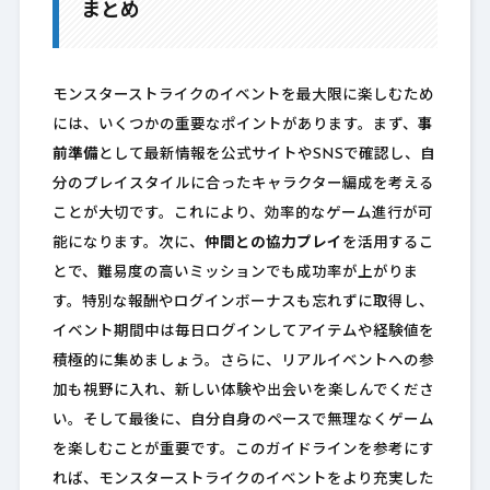
まとめ
モンスターストライクのイベントを最大限に楽しむため
には、いくつかの重要なポイントがあります。まず、
事
前準備
として最新情報を公式サイトやSNSで確認し、自
分のプレイスタイルに合ったキャラクター編成を考える
ことが大切です。これにより、効率的なゲーム進行が可
能になります。次に、
仲間との協力プレイ
を活用するこ
とで、難易度の高いミッションでも成功率が上がりま
す。特別な報酬やログインボーナスも忘れずに取得し、
イベント期間中は毎日ログインしてアイテムや経験値を
積極的に集めましょう。さらに、リアルイベントへの参
加も視野に入れ、新しい体験や出会いを楽しんでくださ
い。そして最後に、自分自身のペースで無理なくゲーム
を楽しむことが重要です。このガイドラインを参考にす
れば、モンスターストライクのイベントをより充実した