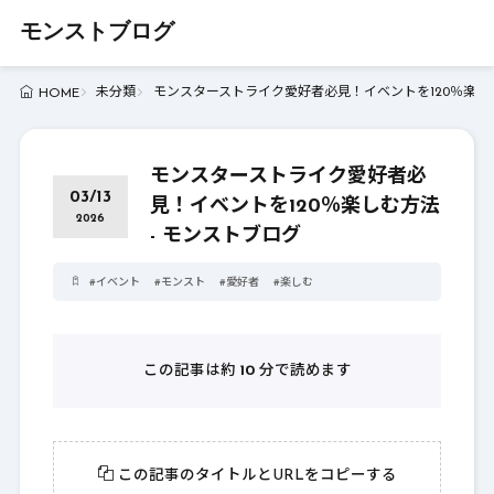
モンストブログ
未分類
モンスターストライク愛好者必見！イベントを120％楽しむ
HOME
モンスターストライク愛好者必
03/13
見！イベントを120％楽しむ方法
2026
- モンストブログ
#
イベント
#
モンスト
#
愛好者
#
楽しむ
この記事は約
10
分で読めます
この記事のタイトルとURLをコピーする