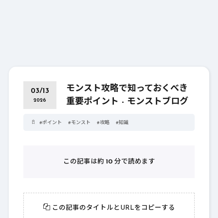
モンスト攻略で知っておくべき
03/13
重要ポイント - モンストブログ
2026
#
ポイント
#
モンスト
#
攻略
#
知識
この記事は約
10
分で読めます
この記事のタイトルとURLをコピーする