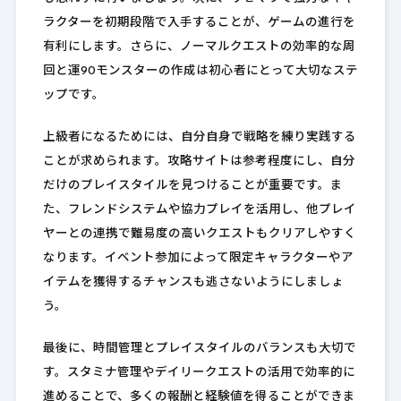
ラクターを初期段階で入手することが、ゲームの進行を
有利にします。さらに、ノーマルクエストの効率的な周
回と運90モンスターの作成は初心者にとって大切なステ
ップです。
上級者になるためには、自分自身で戦略を練り実践する
ことが求められます。攻略サイトは参考程度にし、自分
だけのプレイスタイルを見つけることが重要です。ま
た、フレンドシステムや協力プレイを活用し、他プレイ
ヤーとの連携で難易度の高いクエストもクリアしやすく
なります。イベント参加によって限定キャラクターやア
イテムを獲得するチャンスも逃さないようにしましょ
う。
最後に、時間管理とプレイスタイルのバランスも大切で
す。スタミナ管理やデイリークエストの活用で効率的に
進めることで、多くの報酬と経験値を得ることができま