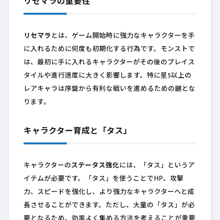
リセマラの重要性
リセマラ
とは、ゲーム開始時に強力なキャラクターを手
に入れるために何度も初期化する行為です。モンストで
は、最初に手に入れるキャラクターがその後のプレイス
タイルや進行速度に大きく影響します。特に星5以上の
レアキャラは序盤から有利な戦いを進めるための鍵とな
ります。
キャラクター育成と「タス」
キャラクターの
ステータス強化
には、「タス」というア
イテムが必要です。「タス」を使うことでHP、攻撃
力、スピードを強化し、より強力なキャラクターへと成
長させることができます。ただし、大量の「タス」が必
要となるため、効率よく集める方法を考えることが重要