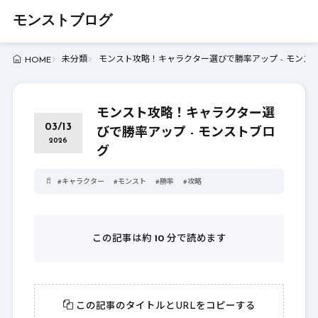
モンストブログ
未分類
モンスト攻略！キャラクター選びで勝率アップ - モンス
HOME
モンスト攻略！キャラクター選
03/13
びで勝率アップ - モンストブロ
2026
グ
#
キャラクター
#
モンスト
#
勝率
#
攻略
この記事は約
10
分で読めます
この記事のタイトルとURLをコピーする