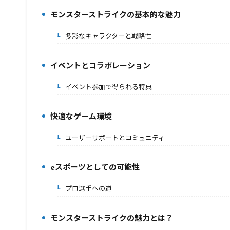
モンスターストライクの基本的な魅力
2.
多彩なキャラクターと戦略性
2-1.
イベントとコラボレーション
3.
イベント参加で得られる特典
3-1.
快適なゲーム環境
4.
ユーザーサポートとコミュニティ
4-1.
eスポーツとしての可能性
5.
プロ選手への道
5-1.
モンスターストライクの魅力とは？
6.