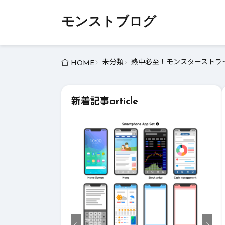
モンストブログ
未分類
熱中必至！モンスターストライ
HOME
新着記事
article