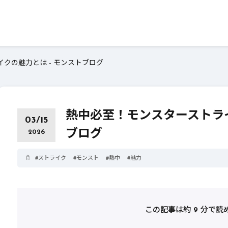
クの魅力とは - モンストブログ
熱中必至！モンスターストライ
03/15
ブログ
2026
#
ストライク
#
モンスト
#
熱中
#
魅力
この記事は約
9
分で読