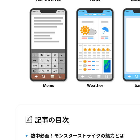
記事の目次
熱中必至！モンスターストライクの魅力とは
1.