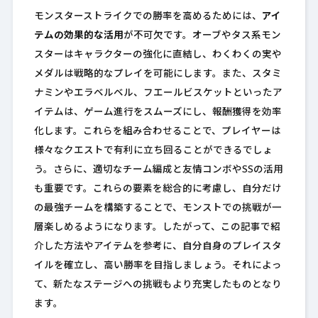
モンスターストライクでの勝率を高めるためには、
アイ
テムの効果的な活用
が不可欠です。オーブやタス系モン
スターはキャラクターの強化に直結し、わくわくの実や
メダルは戦略的なプレイを可能にします。また、スタミ
ナミンやエラベルベル、フエールビスケットといったア
イテムは、ゲーム進行をスムーズにし、報酬獲得を効率
化します。これらを組み合わせることで、プレイヤーは
様々なクエストで有利に立ち回ることができるでしょ
う。さらに、適切なチーム編成と友情コンボやSSの活用
も重要です。これらの要素を総合的に考慮し、自分だけ
の最強チームを構築することで、モンストでの挑戦が一
層楽しめるようになります。したがって、この記事で紹
介した方法やアイテムを参考に、自分自身のプレイスタ
イルを確立し、高い勝率を目指しましょう。それによっ
て、新たなステージへの挑戦もより充実したものとなり
ます。