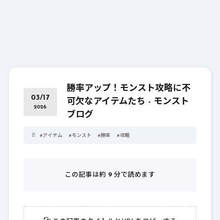
勝率アップ！モンスト攻略に不
03/17
可欠なアイテムたち - モンスト
2026
ブログ
#
アイテム
#
モンスト
#
勝率
#
攻略
この記事は約
9
分で読めます