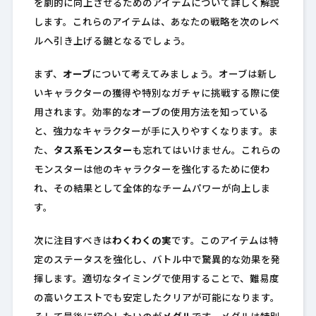
を劇的に向上させるためのアイテムについて詳しく解説
します。これらのアイテムは、あなたの戦略を次のレベ
ルへ引き上げる鍵となるでしょう。
まず、
オーブ
について考えてみましょう。オーブは新し
いキャラクターの獲得や特別なガチャに挑戦する際に使
用されます。効率的なオーブの使用方法を知っている
と、強力なキャラクターが手に入りやすくなります。ま
た、
タス系モンスター
も忘れてはいけません。これらの
モンスターは他のキャラクターを強化するために使わ
れ、その結果として全体的なチームパワーが向上しま
す。
次に注目すべきは
わくわくの実
です。このアイテムは特
定のステータスを強化し、バトル中で驚異的な効果を発
揮します。適切なタイミングで使用することで、難易度
の高いクエストでも安定したクリアが可能になります。