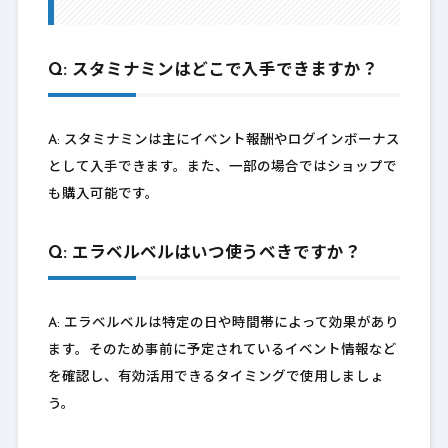
Q: スタミナミンはどこで入手できますか？
A: スタミナミンは主にイベント報酬やログインボーナス
として入手できます。また、一部の場合ではショップで
も購入可能です。
Q: エラベルベルはいつ使うべきですか？
A: エラベルベルは特定の日や時間帯によって効果があり
ます。そのため事前に予定されているイベント情報など
を確認し、有効活用できるタイミングで使用しましょ
う。