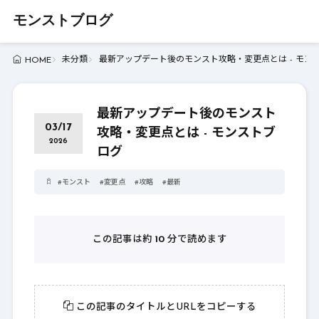
モンストブログ
未分類
最新アップデート後のモンスト攻略・変更点とは - モン
HOME
最新アップデート後のモンスト
03/17
攻略・変更点とは - モンストブ
2026
ログ
#
モンスト
#
変更点
#
攻略
#
最新
この記事は約
10
分で読めます
この記事のタイトルとURLをコピーする