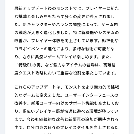
最新アップデート後のモンストでは、プレイヤーに新た
な挑戦と楽しみをもたらす多くの変更が導入されまし
た。新キャラクターやバランス調整によって、ゲーム内
の戦略が大きく進化しました。特に新機能やシステムの
改善が、プレイヤー体験を向上させています。獣神化や
コラボイベントの進化により、多様な戦術が可能とな
り、さらに奥深いゲームプレイが楽しめます。また、
「特級ELの実」など強力なアイテムの登場は、高難易
度クエスト攻略において重要な役割を果たしています。
これらのアップデートは、モンストをより魅力的で挑戦
的なゲームに変えました。ユーザーインターフェースの
改善や、新規ユーザー向けのサポート機能も充実してお
り、幅広いプレイヤー層が快適に遊べる環境が整ってい
ます。今後も継続的な改善と新要素の追加が期待される
中で、自分自身の日々のプレイスタイルを向上させるた