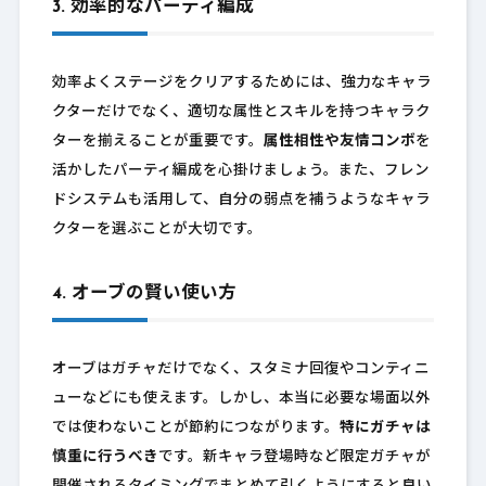
3. 効率的なパーティ編成
効率よくステージをクリアするためには、強力なキャラ
クターだけでなく、適切な属性とスキルを持つキャラク
ターを揃えることが重要です。
属性相性や友情コンボ
を
活かしたパーティ編成を心掛けましょう。また、フレン
ドシステムも活用して、自分の弱点を補うようなキャラ
クターを選ぶことが大切です。
4. オーブの賢い使い方
オーブはガチャだけでなく、スタミナ回復やコンティニ
ューなどにも使えます。しかし、本当に必要な場面以外
では使わないことが節約につながります。
特にガチャは
慎重に行うべき
です。新キャラ登場時など限定ガチャが