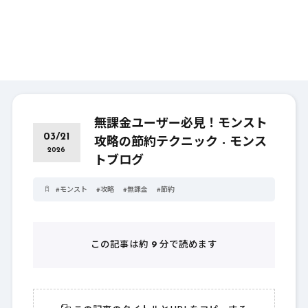
無課金ユーザー必見！モンスト
03/21
攻略の節約テクニック - モンス
2026
トブログ
#
モンスト
#
攻略
#
無課金
#
節約
この記事は約
9
分で読めます