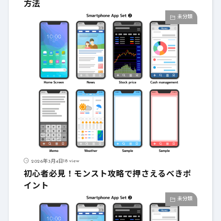
方法
未分類
18 view
2026年3月4日
初心者必見！モンスト攻略で押さえるべきポ
イント
未分類