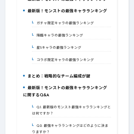
1.
最新版！モンストの最強キャラランキング
2.
ガチャ限定キャラの最強ランキング
2-1.
降臨キャラの最強ランキング
2-2.
星5キャラの最強ランキング
2-3.
コラボ限定キャラの最強ランキング
2-4.
まとめ：戦略的なチーム編成が鍵
3.
最新版！モンストの最強キャラランキング
4.
に関するQ&A
Q1: 最新版のモンスト最強キャラランキングと
4-1.
は何ですか？
Q2: 最強キャラランキングはどのように決ま
4-2.
りますか？