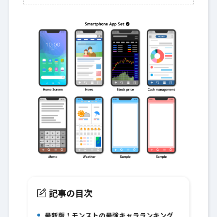
記事の目次
最新版！モンストの最強キャラランキング