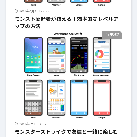
19 view
2026年3月5日
モンスト愛好者が教える！効率的なレベルア
ップの方法
未分類
16 view
2026年1月6日
モンスターストライクで友達と一緒に楽しむ