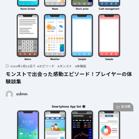
2026年3月22日
#
エピソード
#
モンスト
#
体験談
モンストで出会った感動エピソード！プレイヤーの体
験談集
admin
未分類