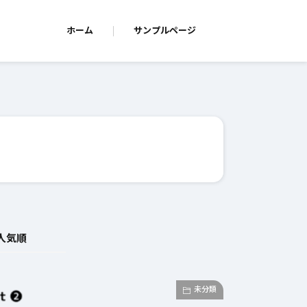
ホーム
サンプルページ
人気順
未分類