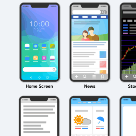
2026年3月23日
#
パーティ
2026年3月23日
#
テクニック
モンスト攻略に役立
絶対に知って
つ！おすすめパーティ
モンスト攻略
編成の秘訣
ク10選