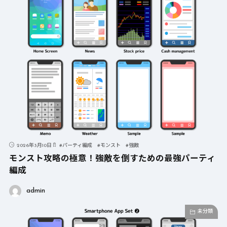
2026年3月10日
#
パーティ編成
#
モンスト
#
強敵
モンスト攻略の極意！強敵を倒すための最強パーティ
編成
admin
未分類