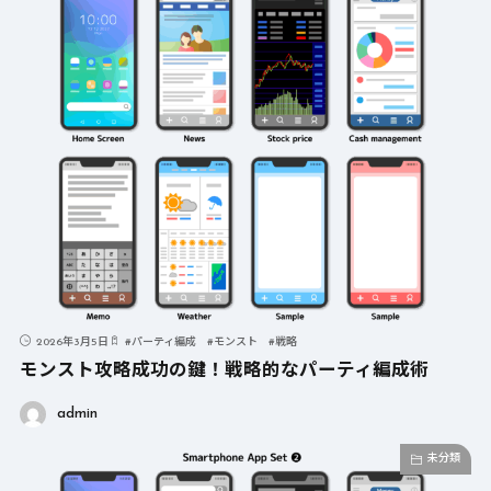
2026年3月5日
#
パーティ編成
#
モンスト
#
戦略
モンスト攻略成功の鍵！戦略的なパーティ編成術
admin
未分類