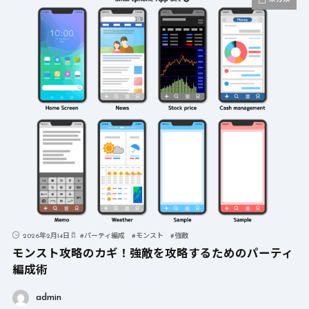
2026年2月14日
#
パーティ編成
#
モンスト
#
強敵
モンスト攻略のカギ！強敵を攻略するためのパーティ
編成術
admin