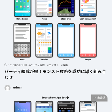
2026年3月11日
#
パーティ編成
#
モンスト
#
攻略
パーティ編成が鍵！モンスト攻略を成功に導く組み合
わせ
admin
未分類