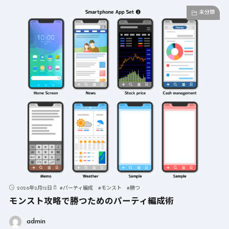
未分類
2026年2月12日
#
パーティ編成
#
モンスト
#
勝つ
モンスト攻略で勝つためのパーティ編成術
admin