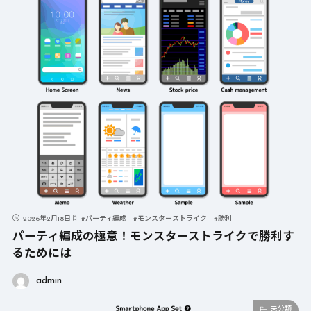
2026年2月18日
#
パーティ編成
#
モンスターストライク
#
勝利
パーティ編成の極意！モンスターストライクで勝利す
るためには
admin
未分類