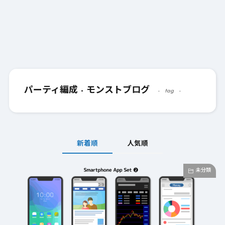
パーティ編成 - モンストブログ
tag
新着順
人気順
未分類