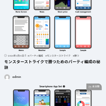
2026年3月15日
#
パーティ編成
#
モンスターストライク
#
勝つ
モンスターストライクで勝つためのパーティ編成の秘
訣
admin
未分類