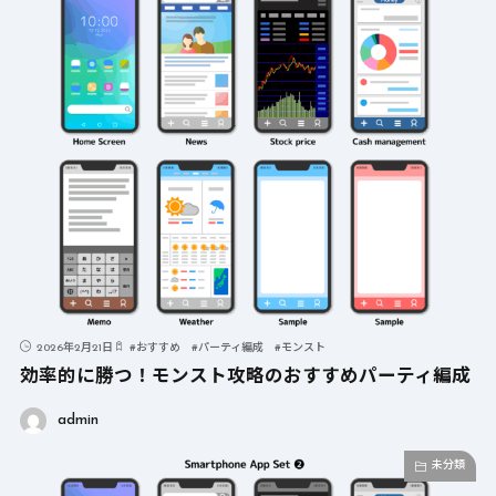
2026年2月21日
#
おすすめ
#
パーティ編成
#
モンスト
効率的に勝つ！モンスト攻略のおすすめパーティ編成
admin
未分類