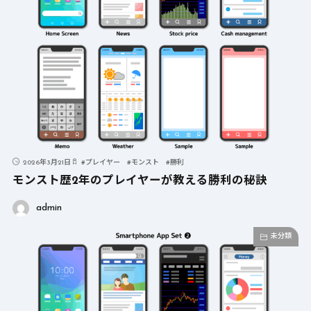
2026年3月21日
#
プレイヤー
#
モンスト
#
勝利
モンスト歴2年のプレイヤーが教える勝利の秘訣
admin
未分類