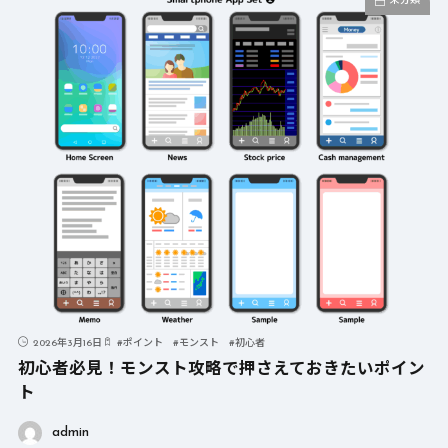
未分類
2026年3月16日
#
ポイント
#
モンスト
#
初心者
初心者必見！モンスト攻略で押さえておきたいポイン
ト
admin