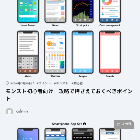
2026年3月18日
#
ポイント
#
モンスト
#
初心者
モンスト初心者向け 攻略で押さえておくべきポイン
ト
admin
未分類