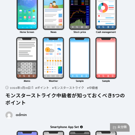
2026年3月18日
#
ポイント
#
モンスターストライク
#
中級者
モンスターストライク中級者が知っておくべき5つの
ポイント
admin
未分類