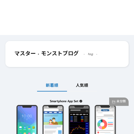
マスター - モンストブログ
tag
新着順
人気順
未分類