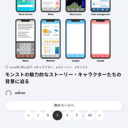
2026年3月22日
#
キャラクター
#
ストーリー
#
モンスト
モンストの魅力的なストーリー・キャラクターたちの
背景に迫る
admin
次のページへ
…
<
1
2
3
4
5
121
>