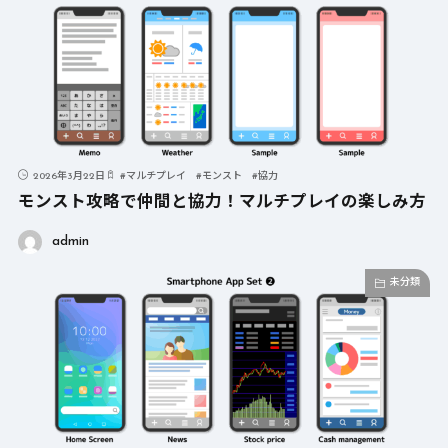
2026年3月22日
#
マルチプレイ
#
モンスト
#
協力
モンスト攻略で仲間と協力！マルチプレイの楽しみ方
admin
未分類