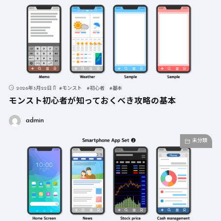
2026年3月22日
#
モンスト
#
初心者
#
基本
モンスト初心者が知っておくべき攻略の基本
admin
未分類