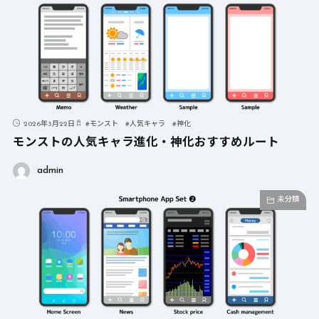
2026年3月22日
#
モンスト
#
人気キャラ
#
神化
モンストの人気キャラ進化・神化おすすめルート
admin
未分類