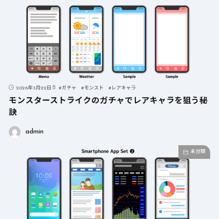
2026年3月22日
#
ガチャ
#
モンスト
#
レアキャラ
モンスターストライクのガチャでレアキャラを狙う秘
訣
admin
未分類