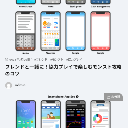
2026年3月22日
#
フレンド
#
モンスト
#
協力プレイ
フレンドと一緒に！協力プレイで楽しむモンスト攻略
のコツ
admin
未分類