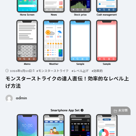
2026年2月20日
#
モンスターストライク
#
レベル上げ
#
効率的
モンスターストライクの達人直伝！効率的なレベル上
げ方法
admin
未分類