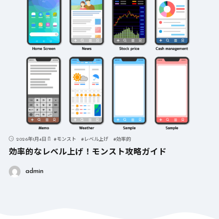
2026年1月4日
#
モンスト
#
レベル上げ
#
効率的
効率的なレベル上げ！モンスト攻略ガイド
admin