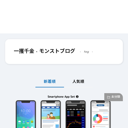
一攫千金 - モンストブログ
tag
新着順
人気順
未分類