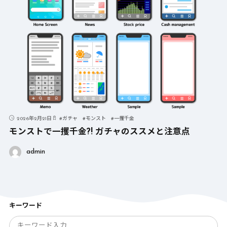
2026年2月21日
#
ガチャ
#
モンスト
#
一攫千金
モンストで一攫千金?! ガチャのススメと注意点
admin
キーワード