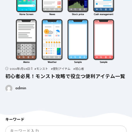
2026年1月28日
#
モンスト
#
便利アイテム
#
初心者
初心者必見！モンスト攻略で役立つ便利アイテム一覧
admin
キーワード