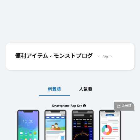
便利アイテム - モンストブログ
tag
新着順
人気順
未分類