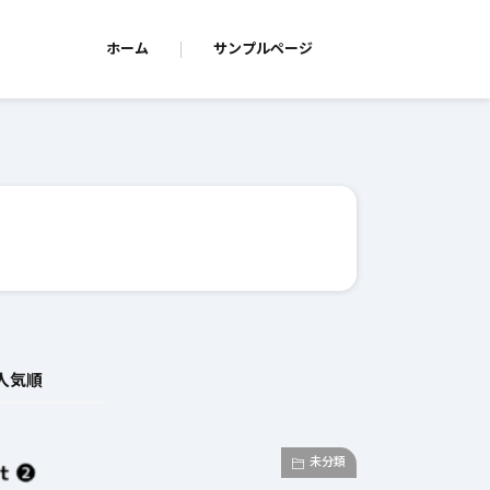
ホーム
サンプルページ
人気順
未分類