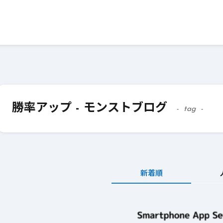
勝率アップ - モンストブログ
tag
新着順