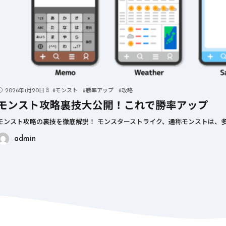
2026年1月20日
#
モンスト
#
勝率アップ
#
攻略
モンスト攻略裏技大公開！これで勝率アップ
モンスト攻略の裏技を徹底解説！ モンスターストライク、通称モンストは、多
admin