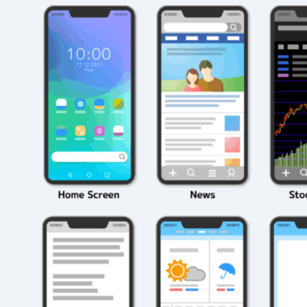
2026年3月23日
#
パーティ
2026年3月23日
#
テクニック
モンスト攻略に役立
絶対に知って
つ！おすすめパーティ
モンスト攻略
編成の秘訣
ク10選