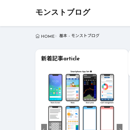
モンストブログ
基本 - モンストブログ
HOME
新着記事
article