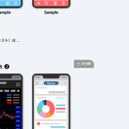
スト）は……
未分類