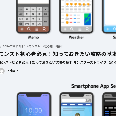
2026年3月23日
#
モンスト
#
初心者
#
基本
モンスト初心者必見！知っておきたい攻略の基
モンスト初心者必見！知っておきたい攻略の基本 モンスターストライク（通称
admin