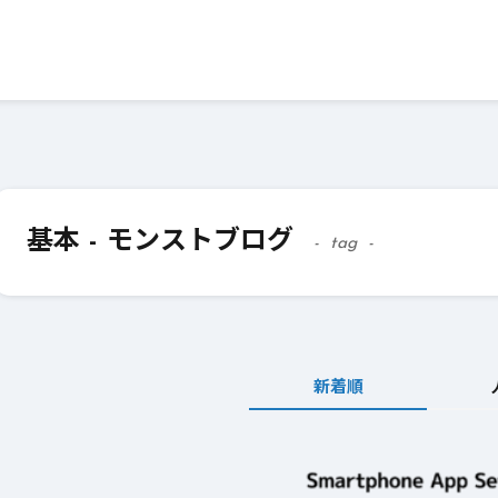
基本 - モンストブログ
tag
新着順