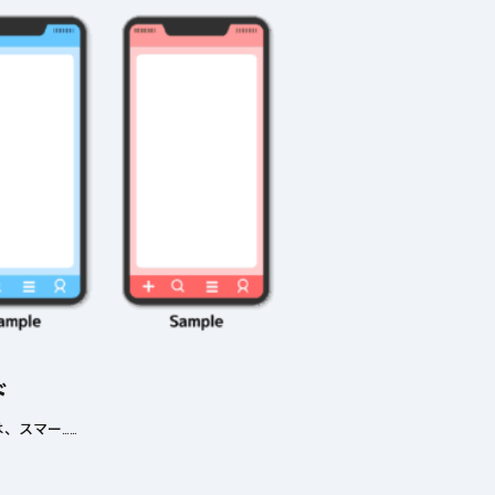
ド
、スマー……