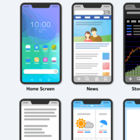
2026年3月23日
#
パーティ
2026年3月23日
#
テクニック
モンスト攻略に役立
絶対に知って
つ！おすすめパーティ
モンスト攻略
編成の秘訣
ク10選