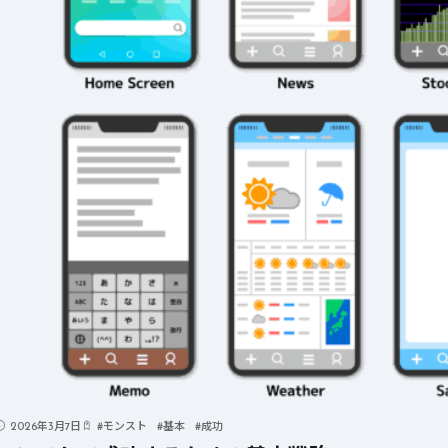
2026年3月7日
#
モンスト
#
基本
#
成功