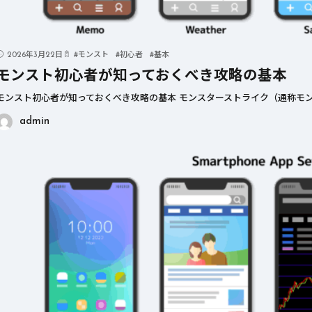
2026年3月22日
#
モンスト
#
初心者
#
基本
モンスト初心者が知っておくべき攻略の基本
モンスト初心者が知っておくべき攻略の基本 モンスターストライク（通称モン
admin