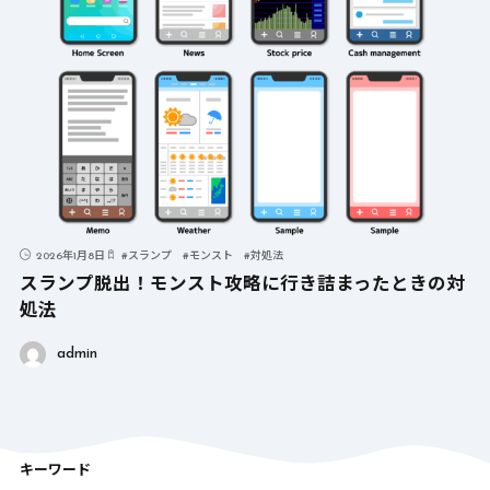
2026年1月8日
#
スランプ
#
モンスト
#
対処法
スランプ脱出！モンスト攻略に行き詰まったときの対
処法
admin
キーワード