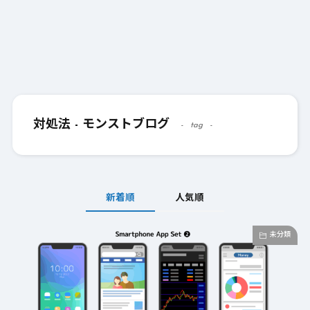
対処法 - モンストブログ
tag
新着順
人気順
未分類