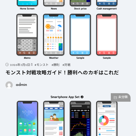
2026年3月2日
#
モンスト
#
勝利
#
対戦
モンスト対戦攻略ガイド！勝利へのカギはこれだ
admin
未分類