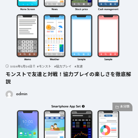
2026年2月26日
#
モンスト
#
協力プレイ
#
友達
モンストで友達と対戦！協力プレイの楽しさを徹底解
説
admin
未分類