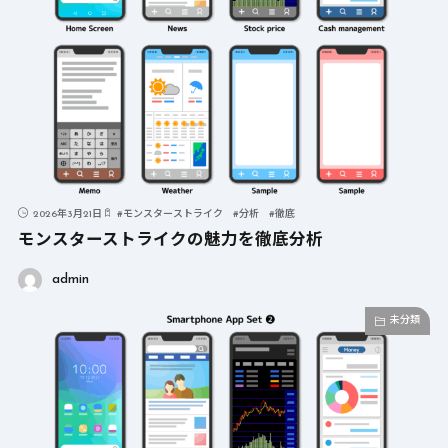
2026年3月21日
#
モンスターストライク
#
分析
#
徹底
モンスターストライクの魅力を徹底分析
admin
未分類