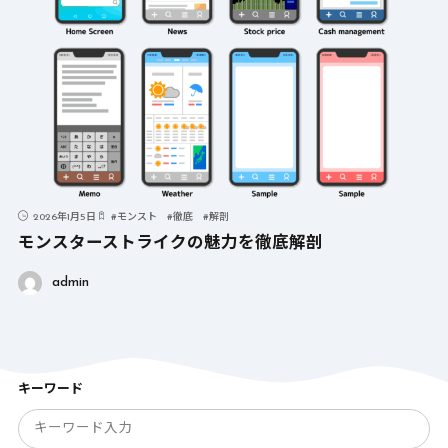
2026年1月5日
#
モンスト
#
徹底
#
解剖
モンスターストライクの魅力を徹底解剖
admin
キーワード