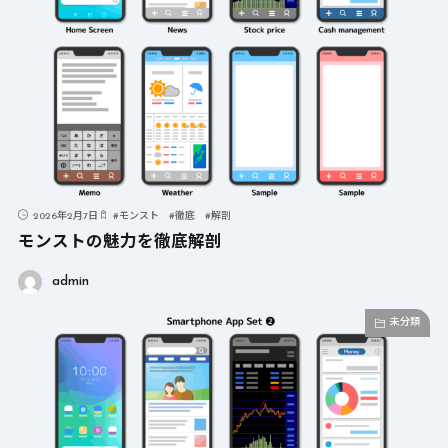
2026年2月7日
#
モンスト
#
徹底
#
解剖
モンストの魅力を徹底解剖
admin
未分類