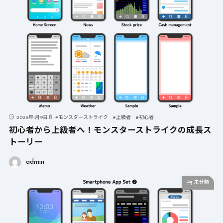
2026年1月9日
#
モンスターストライク
#
上級者
#
初心者
初心者から上級者へ！モンスターストライクの成長ス
トーリー
admin
未分類