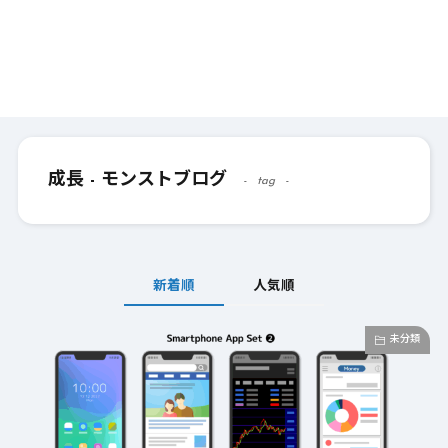
成長 - モンストブログ
tag
新着順
人気順
未分類