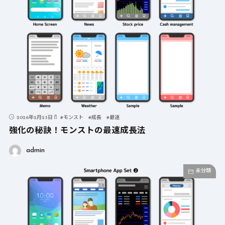
2026年2月23日
#
モンスト
#
成長
#
最速
強化の秘訣！モンストの最速成長法
admin
未分類