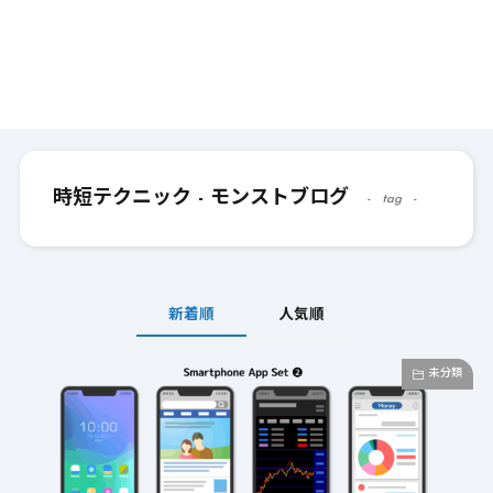
時短テクニック - モンストブログ
tag
新着順
人気順
未分類