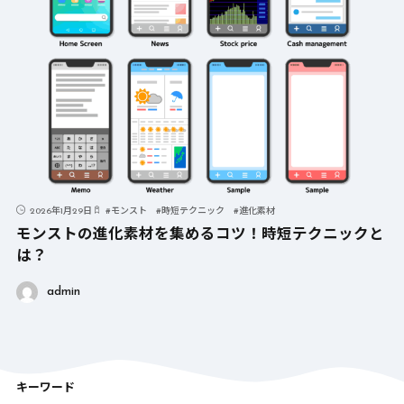
2026年1月29日
#
モンスト
#
時短テクニック
#
進化素材
モンストの進化素材を集めるコツ！時短テクニックと
は？
admin
キーワード