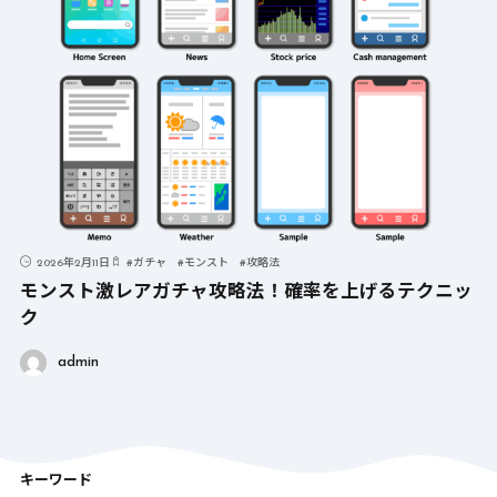
2026年2月11日
#
ガチャ
#
モンスト
#
攻略法
モンスト激レアガチャ攻略法！確率を上げるテクニッ
ク
admin
キーワード