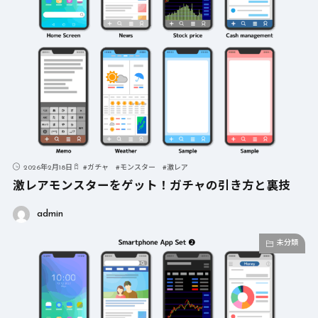
2026年2月18日
#
ガチャ
#
モンスター
#
激レア
激レアモンスターをゲット！ガチャの引き方と裏技
admin
未分類