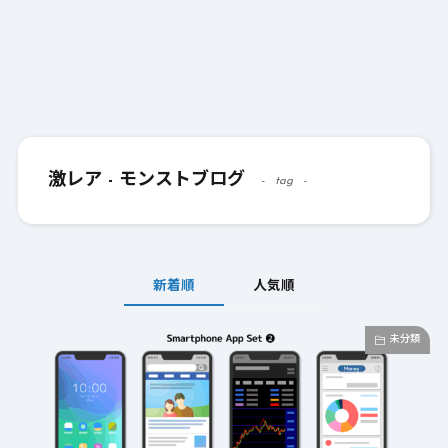
激レア - モンストブログ
tag
新着順
人気順
未分類