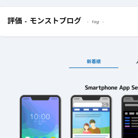
評価 - モンストブログ
tag
新着順
2026年3月23日
#
パーティ
2026年3月23日
#
テクニック
モンスト攻略に役立
絶対に知って
つ！おすすめパーティ
モンスト攻略