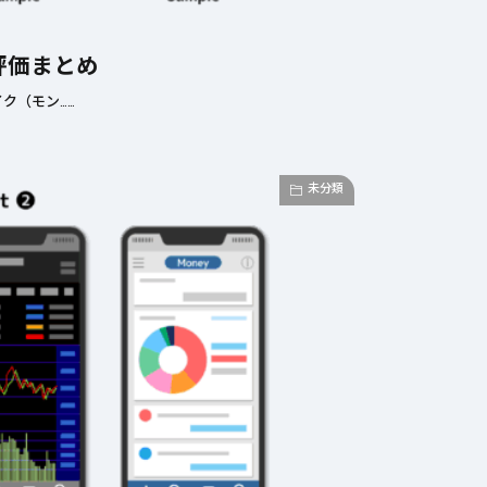
評価まとめ
ク（モン……
未分類