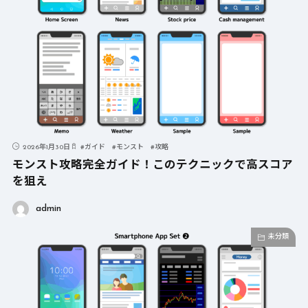
2026年1月30日
#
ガイド
#
モンスト
#
攻略
モンスト攻略完全ガイド！このテクニックで高スコア
を狙え
admin
未分類