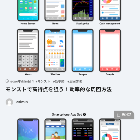
2026年1月18日
#
モンスト
#
効率的
#
周回方法
モンストで高得点を狙う！効率的な周回方法
admin
未分類