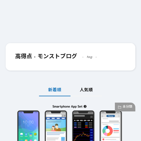
高得点 - モンストブログ
tag
新着順
人気順
未分類