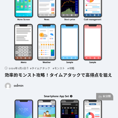
2026年3月3日
#
タイムアタック
#
モンスト
#
攻略
効率的モンスト攻略！タイムアタックで高得点を狙え
admin
未分類