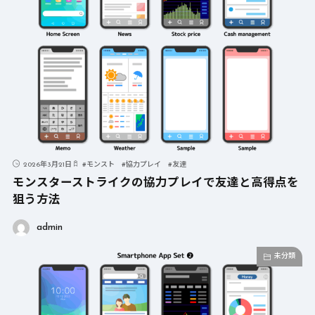
2026年3月21日
#
モンスト
#
協力プレイ
#
友達
モンスターストライクの協力プレイで友達と高得点を
狙う方法
admin
未分類