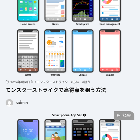
2026年1月8日
#
モンスターストライク
#
方法
#
狙う
モンスターストライクで高得点を狙う方法
admin
未分類