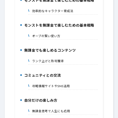
モンストを無課金で楽しむための基本戦略
1.
効率的なキャラクター育成法
1-1.
モンストを無課金で楽しむための基本戦略
2.
オーブの賢い使い方
2-1.
無課金でも楽しめるコンテンツ
3.
ランク上げと称号獲得
3-1.
コミュニティとの交流
4.
攻略情報サイトやSNS活用
4-1.
自分だけの楽しみ方
5.
無課金思考で人生にも応用
5-1.