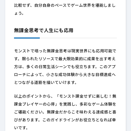
比較せず、自分自身のペースでゲーム世界を堪能しまし
ょう。
無課金思考で人生にも応用
モンストで培った無課金思考は現実世界にも応用可能で
す。限られたリソースで最大限効果的に成果を出す考え
方は、多くの日常生活シーンでも役立ちます。このアプ
ローチによって、小さな成功体験から大きな目標達成へ
とつながる道筋を描いていけます。
以上のポイントから、「モンスト課金せずに楽しむ！無
課金プレイヤーの心得」を実践し、多彩なゲーム体験を
ご堪能ください。無課金だからこそ味わえる達成感と喜
びがあります。このガイドラインがお役立ちとなれば幸
いです。