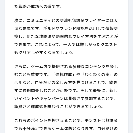
た戦略が成功への道です。
次に、コミュニティとの交流も無課金プレイヤーには大
切な要素です。ギルドやフレンド機能を活用して情報交
換し、新たな攻略法や効率的なプレイ方法を学ぶことが
できます。これによって、一人では難しかったクエスト
もクリアしやすくなるでしょう。
さらに、ゲーム内で提供される多様なコンテンツを楽し
むことも重要です。「運極作成」や「わくわくの実」の
活用など、自分だけの楽しみ方を見つけることで、飽き
ずに長期間楽しむことが可能です。そして最後に、新し
いイベントやキャンペーンは見逃さず参加することで、
新鮮さと達成感を味わうことができるでしょう。
これらのポイントを押さえることで、モンストは無課金
でも十分満足できるゲーム体験となります。自分だけの