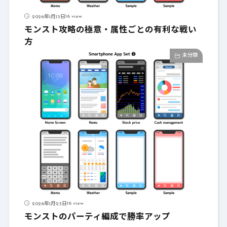
16 view
2026年1月13日
モンスト攻略の極意・属性ごとの有利な戦い
方
未分類
16 view
2026年1月23日
モンストのパーティ編成で勝率アップ