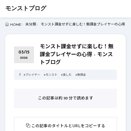
モンストブログ
未分類
モンスト課金せずに楽しむ！無課金プレイヤーの心得 - 
HOME
モンスト課金せずに楽しむ！無
03/15
課金プレイヤーの心得 - モンス
2026
トブログ
#
プレイヤー
#
モンスト
#
楽しむ
#
無課金
この記事は約
10
分で読めます
この記事のタイトルとURLをコピーする