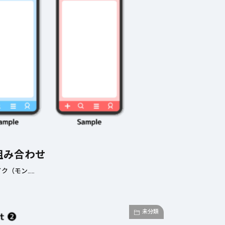
組み合わせ
ク（モン……
未分類