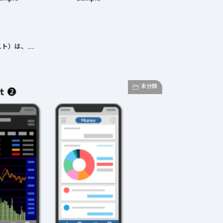
ト）は、……
未分類