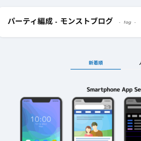
パーティ編成 - モンストブログ
tag
新着順
2026年3月23日
#
パーティ
2026年3月23日
#
テクニック
モンスト攻略に役立
絶対に知って
つ！おすすめパーティ
モンスト攻略