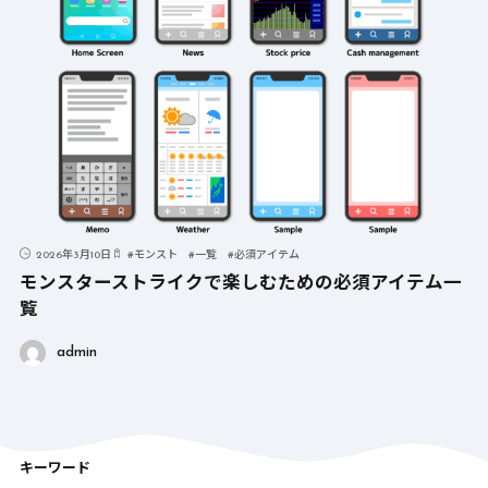
2026年3月10日
#
モンスト
#
一覧
#
必須アイテム
モンスターストライクで楽しむための必須アイテム一
覧
admin
キーワード