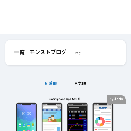
一覧 - モンストブログ
tag
新着順
人気順
未分類