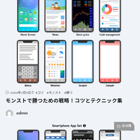
2026年3月11日
#
コツ
#
モンスト
#
勝つ
モンストで勝つための戦略！コツとテクニック集
admin
未分類