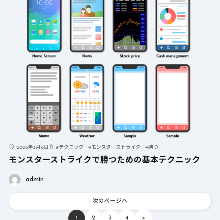
2026年3月6日
#
テクニック
#
モンスターストライク
#
勝つ
モンスターストライクで勝つための基本テクニック
admin
次のページへ
1
2
3
4
>