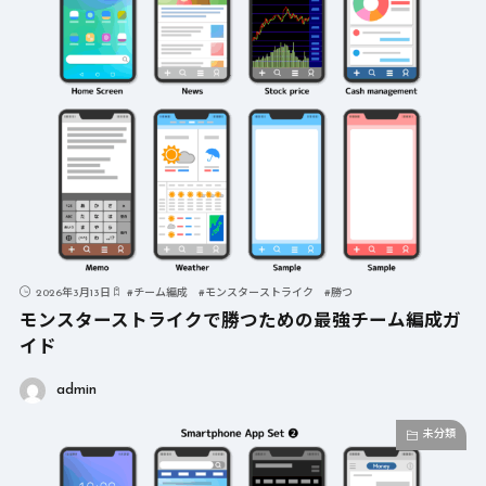
2026年3月13日
#
チーム編成
#
モンスターストライク
#
勝つ
モンスターストライクで勝つための最強チーム編成ガ
イド
admin
未分類