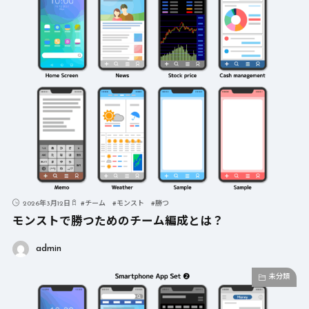
2026年3月12日
#
チーム
#
モンスト
#
勝つ
モンストで勝つためのチーム編成とは？
admin
未分類