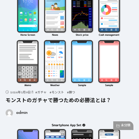
2026年3月9日
#
ガチャ
#
モンスト
#
勝つ
モンストのガチャで勝つための必勝法とは？
admin
未分類