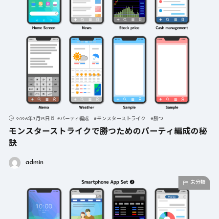
2026年3月15日
#
パーティ編成
#
モンスターストライク
#
勝つ
モンスターストライクで勝つためのパーティ編成の秘
訣
admin
未分類