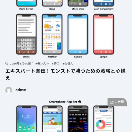
2026年3月20日
#
モンスト
#
勝つ
#
心構え
エキスパート直伝！モンストで勝つための戦略と心構
え
admin
未分類