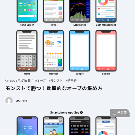
2026年3月15日
#
オーブ
#
モンスト
#
効率的
モンストで勝つ！効率的なオーブの集め方
admin
未分類