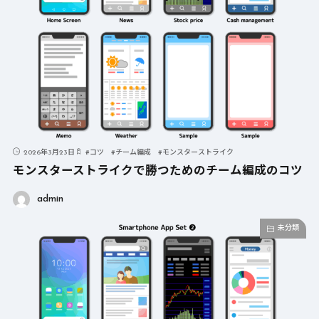
2026年3月23日
#
コツ
#
チーム編成
#
モンスターストライク
モンスターストライクで勝つためのチーム編成のコツ
admin
未分類