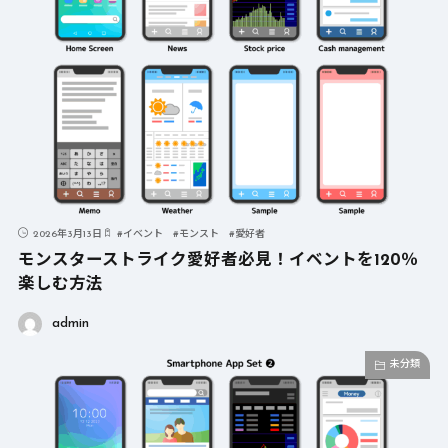
2026年3月13日
#
イベント
#
モンスト
#
愛好者
モンスターストライク愛好者必見！イベントを120％
楽しむ方法
admin
未分類