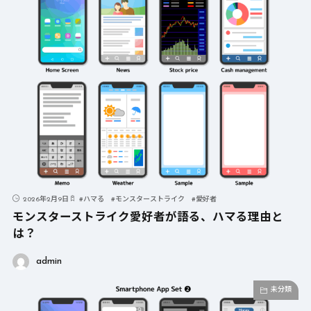
2026年2月9日
#
ハマる
#
モンスターストライク
#
愛好者
モンスターストライク愛好者が語る、ハマる理由と
は？
admin
未分類