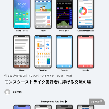
2026年1月23日
#
モンスターストライク
#
交流
#
場所
モンスターストライク愛好者に捧げる交流の場
admin
未分類