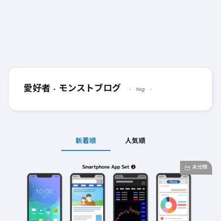
愛好者 - モンストブログ
tag
新着順
人気順
未分類