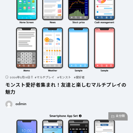
2026年2月19日
#
マルチプレイ
#
モンスト
#
愛好者
モンスト愛好者集まれ！友達と楽しむマルチプレイの
魅力
admin
未分類