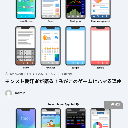
2026年3月6日
#
ハマる
#
モンスト
#
愛好者
モンスト愛好者が語る！私がこのゲームにハマる理由
admin
未分類