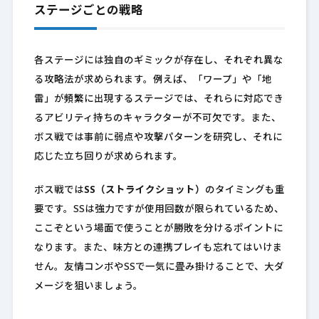
ステージごとの戦略
各ステージには独自のギミックが存在し、それぞれ異な
る攻略法が求められます。例えば、「ワープ」や「地
雷」が頻繁に出現するステージでは、それらに対応でき
るアビリティ持ちのキャラクターが不可欠です。また、
ボス戦では事前に弱点や攻撃パターンを研究し、それに
応じた立ち回りが求められます。
ボス戦では
SS（ストライクショット）
のタイミングも重
要です。SSは強力ですが使用回数が限られているため、
ここぞという場面で使うことが勝敗を分けるポイントに
なります。また、味方との連携プレイも忘れてはいけま
せん。友情コンボやSSで一気に畳み掛けることで、大ダ
メージを狙いましょう。