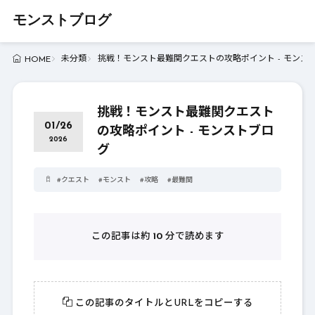
モンストブログ
未分類
挑戦！モンスト最難関クエストの攻略ポイント - モンス
HOME
挑戦！モンスト最難関クエスト
01/26
の攻略ポイント - モンストブロ
2026
グ
#
クエスト
#
モンスト
#
攻略
#
最難関
この記事は約
10
分で読めます
この記事のタイトルとURLをコピーする