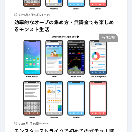
23 view
2026年3月23日
効率的なオーブの集め方・無課金でも楽しめ
るモンスト生活
未分類
18 view
2026年1月30日
モンスターストライクで初めてのガチャ！結