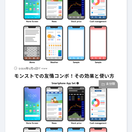
17 view
2026年2月6日
モンストでの友情コンボ！その効果と使い方
未分類