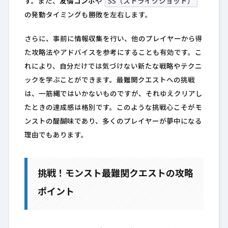
す。また、
友情コンボ
や
SS（ストライクショット）
の発動タイミングも勝敗を左右します。
さらに、事前に情報収集を行い、他のプレイヤーから得
た攻略法やアドバイスを参考にすることも有効です。こ
れにより、自分だけでは気づけない新たな戦略やテクニ
ックを学ぶことができます。最難関クエストへの挑戦
は、一筋縄ではいかないものですが、それゆえクリアし
たときの達成感は格別です。このような挑戦心こそがモ
ンストの醍醐味であり、多くのプレイヤーが夢中になる
理由でもあります。
挑戦！モンスト最難関クエストの攻略
ポイント