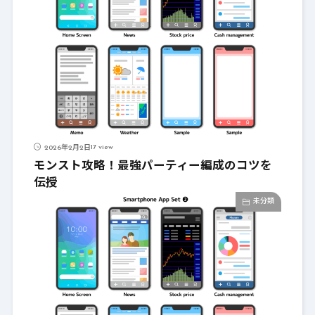
17 view
2026年2月2日
モンスト攻略！最強パーティー編成のコツを
伝授
未分類