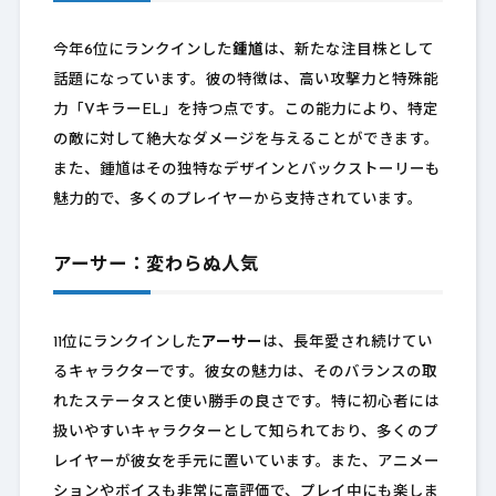
今年6位にランクインした
鍾馗
は、新たな注目株として
話題になっています。彼の特徴は、高い攻撃力と特殊能
力「VキラーEL」を持つ点です。この能力により、特定
の敵に対して絶大なダメージを与えることができます。
また、鍾馗はその独特なデザインとバックストーリーも
魅力的で、多くのプレイヤーから支持されています。
アーサー：変わらぬ人気
11位にランクインした
アーサー
は、長年愛され続けてい
るキャラクターです。彼女の魅力は、そのバランスの取
れたステータスと使い勝手の良さです。特に初心者には
扱いやすいキャラクターとして知られており、多くのプ
レイヤーが彼女を手元に置いています。また、アニメー
ションやボイスも非常に高評価で、プレイ中にも楽しま