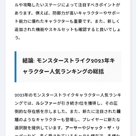
ルや攻略したいステージによって注目すべきポイントが
あります。例えば、防御力が高いキャラクターやサポー
ト能力に優れたキャラクターも重要です。また、新しく
追加された機能やスキルセットも確認すると良いでしょ
う。
結論: モンスターストライク2023年キ
ャラクター人気ランキングの総括
2023年のモンスターストライクキャラクター人気ランキ
ングでは、
ルシファー
が引き続き1位を獲得し、その圧
倒的な存在感を示しました。また、新たに注目された
鍾
馗
のようなキャラクターも登場し、プレイヤーに新たな
選択肢を提供しています。
アーサー
や
ジャック・ザ・リ