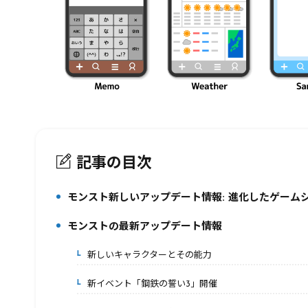
記事の目次
モンスト新しいアップデート情報: 進化したゲーム
1.
モンストの最新アップデート情報
2.
新しいキャラクターとその能力
2-1.
新イベント「鋼鉄の誓い3」開催
2-2.