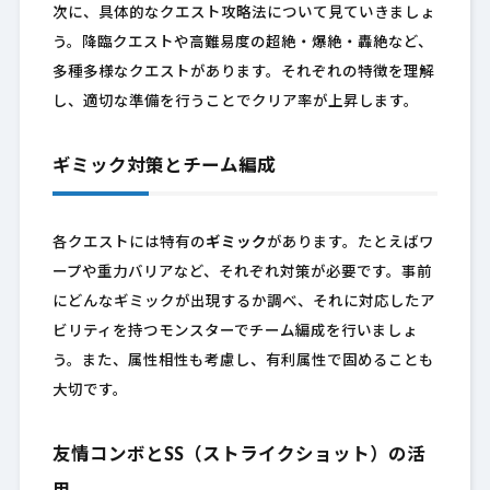
次に、具体的なクエスト攻略法について見ていきましょ
う。降臨クエストや高難易度の超絶・爆絶・轟絶など、
多種多様なクエストがあります。それぞれの特徴を理解
し、適切な準備を行うことでクリア率が上昇します。
ギミック対策とチーム編成
各クエストには特有の
ギミック
があります。たとえばワ
ープや重力バリアなど、それぞれ対策が必要です。事前
にどんなギミックが出現するか調べ、それに対応したア
ビリティを持つモンスターでチーム編成を行いましょ
う。また、属性相性も考慮し、有利属性で固めることも
大切です。
友情コンボとSS（ストライクショット）の活