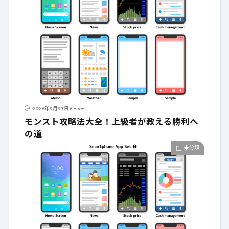
9 view
2026年2月23日
モンスト攻略法大全！上級者が教える勝利へ
の道
未分類