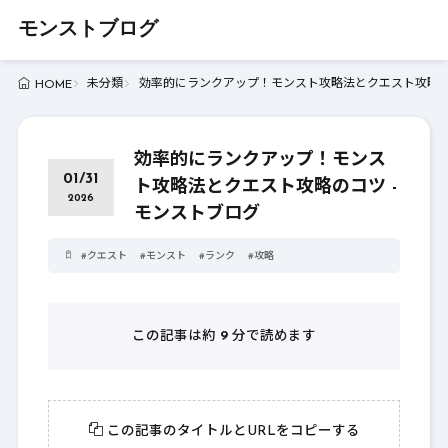
モンストブログ
未分類
効率的にランクアップ！モンスト攻略法とクエスト攻略のコ
HOME
効率的にランクアップ！モンス
01/31
ト攻略法とクエスト攻略のコツ -
2026
モンストブログ
#
クエスト
#
モンスト
#
ランク
#
攻略
この記事は約
9
分で読めます
この記事のタイトルとURLをコピーする