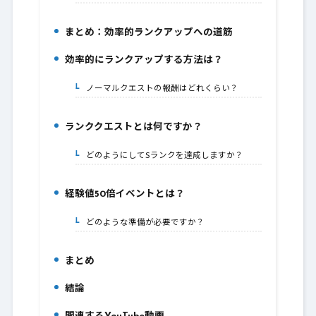
まとめ：効率的ランクアップへの道筋
5.
効率的にランクアップする方法は？
6.
ノーマルクエストの報酬はどれくらい？
6-1.
ランククエストとは何ですか？
7.
どのようにしてSランクを達成しますか？
7-1.
経験値50倍イベントとは？
8.
どのような準備が必要ですか？
8-1.
まとめ
9.
結論
10.