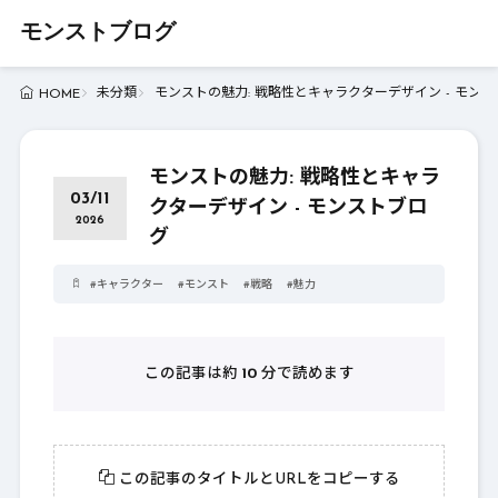
モンストブログ
未分類
モンストの魅力: 戦略性とキャラクターデザイン - モン
HOME
モンストの魅力: 戦略性とキャラ
03/11
クターデザイン - モンストブロ
2026
グ
#
キャラクター
#
モンスト
#
戦略
#
魅力
この記事は約
10
分で読めます
この記事のタイトルとURLをコピーする