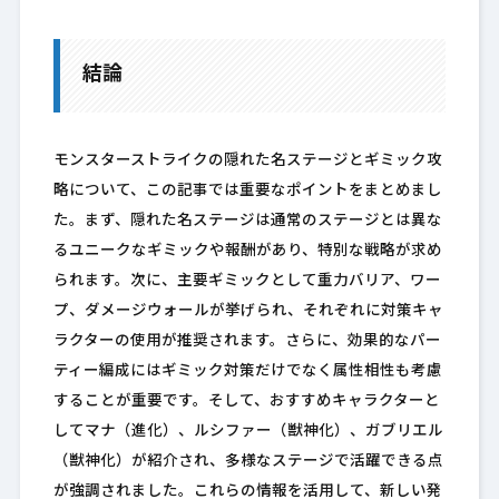
結論
モンスターストライクの隠れた名ステージとギミック攻
略について、この記事では重要なポイントをまとめまし
た。まず、隠れた名ステージは通常のステージとは異な
るユニークなギミックや報酬があり、特別な戦略が求め
られます。次に、主要ギミックとして重力バリア、ワー
プ、ダメージウォールが挙げられ、それぞれに対策キャ
ラクターの使用が推奨されます。さらに、効果的なパー
ティー編成にはギミック対策だけでなく属性相性も考慮
することが重要です。そして、おすすめキャラクターと
してマナ（進化）、ルシファー（獣神化）、ガブリエル
（獣神化）が紹介され、多様なステージで活躍できる点
が強調されました。これらの情報を活用して、新しい発