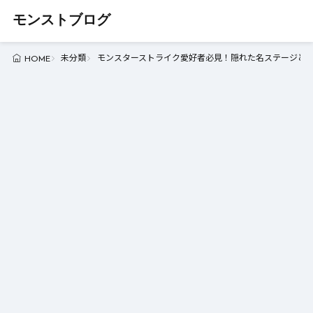
モンストブログ
未分類
モンスターストライク愛好者必見！隠れた名ステージとギミ
HOME