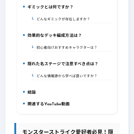
ギミックとは何ですか？
4.
どんなギミックが存在しますか？
4-1.
効果的なデッキ編成方法は？
5.
初心者向けおすすめキャラクターは？
5-1.
隠れた名ステージで注意すべき点は？
6.
どんな情報源から学べば良いですか？
6-1.
結論
7.
関連するYouTube動画
8.
モンスターストライク愛好者必見！隠