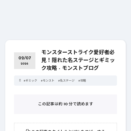
モンスターストライク愛好者必
02/07
見！隠れた名ステージとギミッ
2026
ク攻略 - モンストブログ
#
ギミック
#
モンスト
#
名ステージ
#
攻略
この記事は約
10
分で読めます