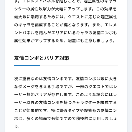
す。エレメントパネルを踏むことで、適正属性のキャラ
クターの属性攻撃力が大幅にアップします。この効果を
最大限に活用するためには、クエストに応じた適正属性
のキャラを編成することが鍵となります。また、エレメ
ントパネルを踏んだエリアにいるキャラの友情コンボも
属性効果がアップするため、配置にも注意しましょう。
友情コンボとバリア対策
次に重要なのは友情コンボです。友情コンボは敵に大き
なダメージを与える手段ですが、一部のクエストではレ
ーザー無効バリアが存在します。このような場合にはレ
ーザー以外の友情コンボを持つキャラクターを編成する
ことが効果的です。特に貫通タイプや爆発系の友情コン
ボは、多くの場面で有効ですので積極的に活用しましょ
う。