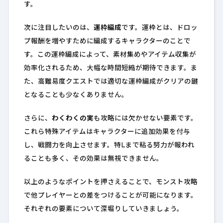
す。
次に注目したいのは、
運枠編成
です。運枠とは、ドロッ
プ報酬を増やすために編成するキャラクターのことで
す。この運枠編成によって、素材集めやアイテム収集が
効率化されるため、大幅な時間短縮が期待できます。ま
た、高難易度クエストでは適切な運枠編成がクリアの鍵
となることも少なくありません。
さらに、
わくわくの実
も攻略には欠かせない要素です。
これら特殊アイテムはキャラクターに追加効果を付与
し、戦闘力を向上させます。特Lまで粘る努力が報われ
ることも多く、その効果は無視できません。
以上のようなポイントを押さえることで、モンスト攻略
で他プレイヤーとの差をつけることが可能になります。
それぞれの要素について深堀りしていきましょう。