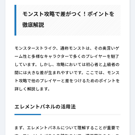
モンスト攻略で差がつく！ポイントを
徹底解説
モンスターストライク、通称モンストは、その奥深いゲ
ーム性と多様なキャラクターで多くのプレイヤーを魅了
しています。しかし、攻略においては初心者と上級者の
間には大きな差が生まれやすいです。ここでは、モンス
ト攻略で他のプレイヤーと差をつけるためのポイントを
詳しく解説します。
エレメントパネルの活用法
まず、エレメントパネルについて理解することが重要で