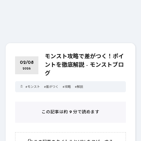
モンスト攻略で差がつく！ポイ
02/08
ントを徹底解説 - モンストブロ
2026
グ
#
モンスト
#
差がつく
#
攻略
#
解説
この記事は約
9
分で読めます