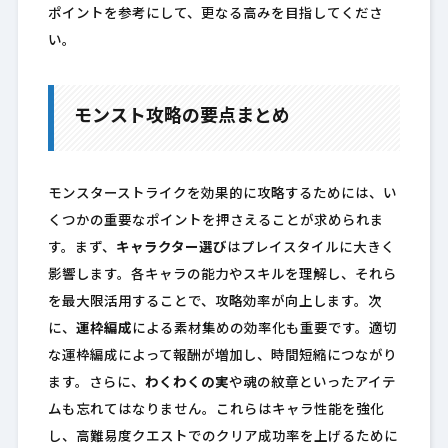
ポイントを参考にして、更なる高みを目指してくださ
い。
モンスト攻略の要点まとめ
モンスターストライクを効果的に攻略するためには、い
くつかの重要なポイントを押さえることが求められま
す。まず、
キャラクター選び
はプレイスタイルに大きく
影響します。各キャラの能力やスキルを理解し、それら
を最大限活用することで、攻略効率が向上します。次
に、
運枠編成
による素材集めの効率化も重要です。適切
な運枠編成によって報酬が増加し、時間短縮につながり
ます。さらに、
わくわくの実
や魂の紋章といったアイテ
ムも忘れてはなりません。これらはキャラ性能を強化
し、高難易度クエストでのクリア成功率を上げるために